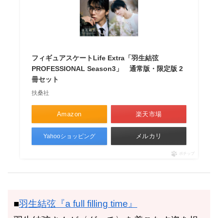
フィギュアスケートLife Extra「羽生結弦
PROFESSIONAL Season3」 通常版・限定版 2
冊セット
扶桑社
Amazon
楽天市場
メルカリ
Yahooショッピング
ポチップ
■
羽生結弦『a full filling time』