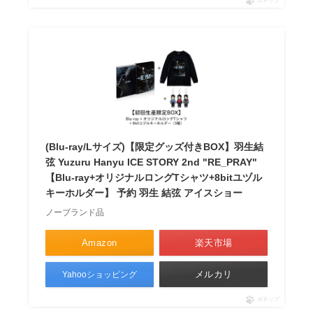
ポチップ
(Blu-ray/Lサイズ)【限定グッズ付きBOX】羽生結
弦 Yuzuru Hanyu ICE STORY 2nd "RE_PRAY"
【Blu-ray+オリジナルロングTシャツ+8bitユヅル
キーホルダー】 予約 羽生 結弦 アイスショー
ノーブランド品
Amazon
楽天市場
メルカリ
Yahooショッピング
ポチップ