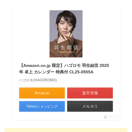
【Amazon.co.jp 限定】ハゴロモ 羽生結弦 2025
年 卓上 カレンダー 特典付 CL25-0555A
ハゴロモ(HAGOROMO)
Amazon
楽天市場
メルカリ
Yahooショッピング
ポチップ