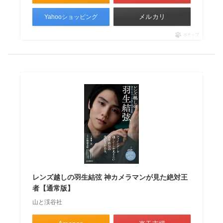
メルカリ
Yahooショッピング
ポチップ
レンズ越しの羽生結弦 神カメラマンが見た絶対王
者【通常版】
山と渓谷社