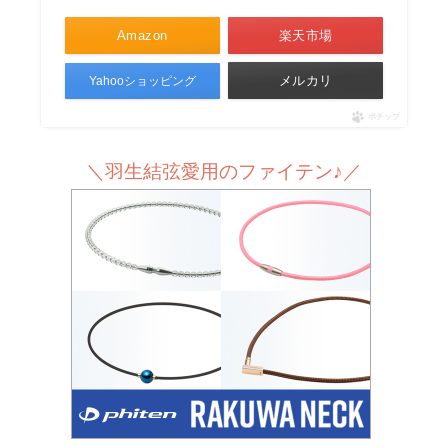
Amazon
楽天市場
メルカリ
Yahooショッピング
ポチップ
＼羽生結弦愛用のファイテン♪／