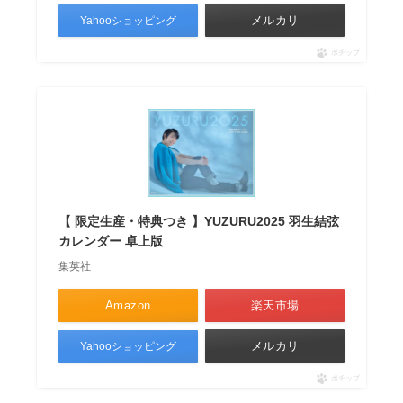
メルカリ
Yahooショッピング
ポチップ
【 限定生産・特典つき 】YUZURU2025 羽生結弦
カレンダー 卓上版
集英社
Amazon
楽天市場
メルカリ
Yahooショッピング
ポチップ