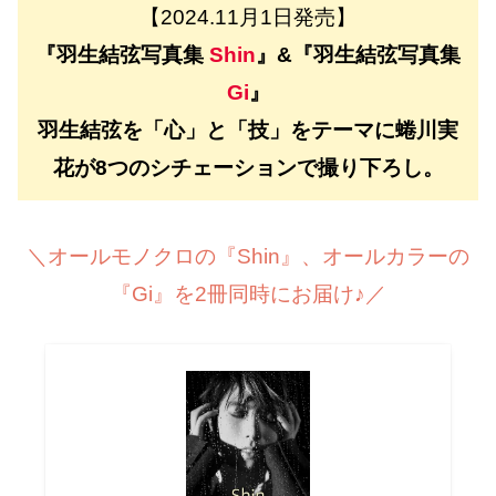
【2024.11月1日発売】
『羽生結弦写真集
Shin
』&『羽生結弦写真集
Gi
』
羽生結弦を「心」と「技」をテーマに蜷川実
花が8つのシチェーションで撮り下ろし。
＼オールモノクロの『Shin』、オールカラーの
『Gi』を2冊同時にお届け♪／