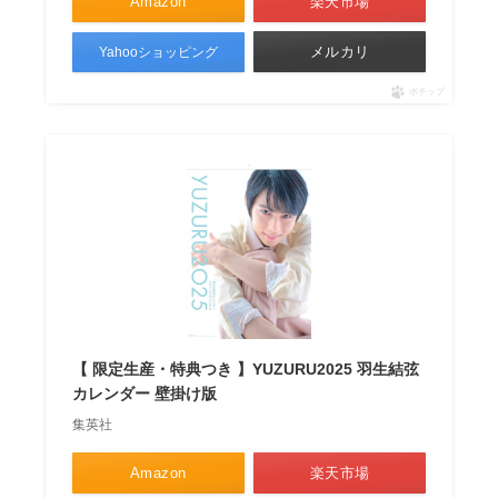
Amazon
楽天市場
メルカリ
Yahooショッピング
ポチップ
【 限定生産・特典つき 】YUZURU2025 羽生結弦
カレンダー 壁掛け版
集英社
Amazon
楽天市場