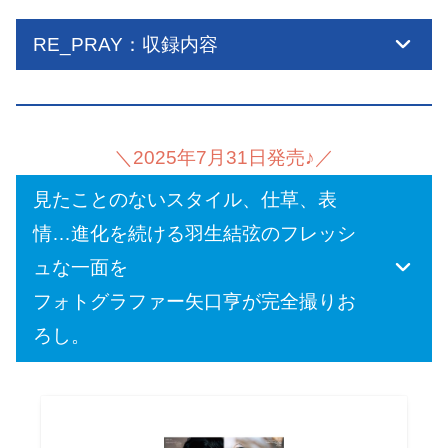
RE_PRAY：収録内容
＼2025年7月31日発売♪／
見たことのないスタイル、仕草、表
情…進化を続ける羽生結弦のフレッシ
ュな一面を
フォトグラファー矢口亨が完全撮りお
ろし。