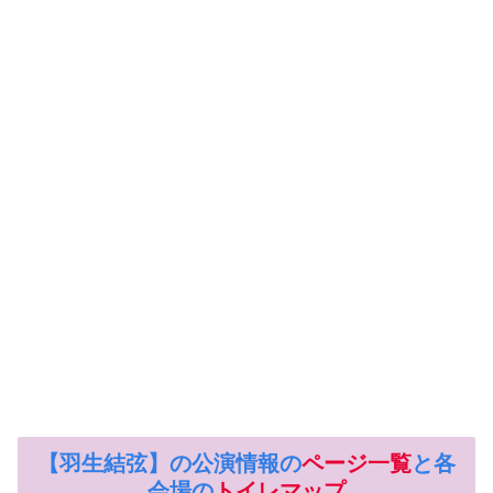
【羽生結弦】の公演情報の
ページ一覧
と各
会場の
トイレマップ