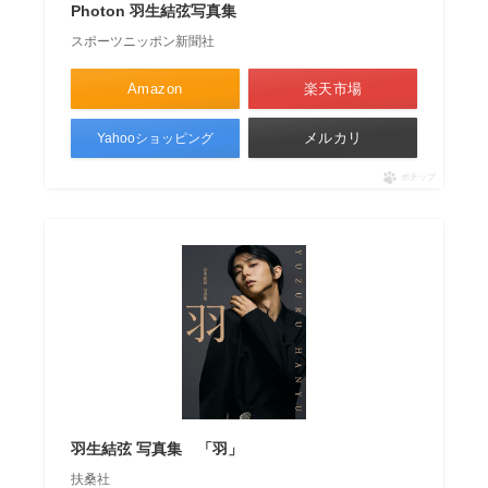
Photon 羽生結弦写真集
スポーツニッポン新聞社
Amazon
楽天市場
メルカリ
Yahooショッピング
ポチップ
羽生結弦 写真集 「羽」
扶桑社