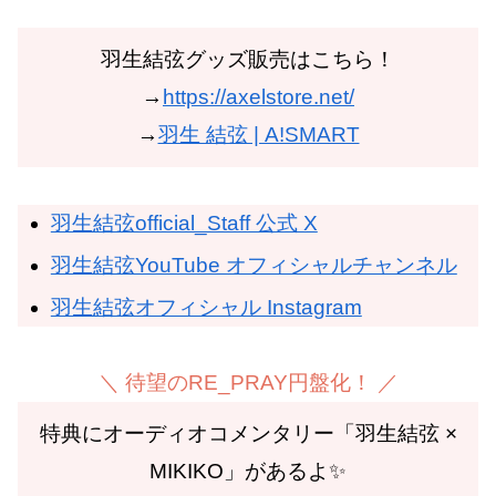
羽生結弦グッズ販売はこちら！
→
https://axelstore.net/
→
羽生 結弦 | A!SMART
羽生結弦official_Staff 公式 X
羽生結弦YouTube オフィシャルチャンネル
羽生結弦オフィシャル Instagram
＼ 待望のRE_PRAY円盤化！ ／
特典にオーディオコメンタリー「羽生結弦 ×
MIKIKO」があるよ✨