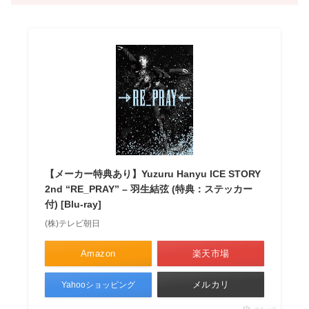
【メーカー特典あり】Yuzuru Hanyu ICE STORY
2nd “RE_PRAY” – 羽生結弦 (特典：ステッカー
付) [Blu-ray]
(株)テレビ朝日
Amazon
楽天市場
メルカリ
Yahooショッピング