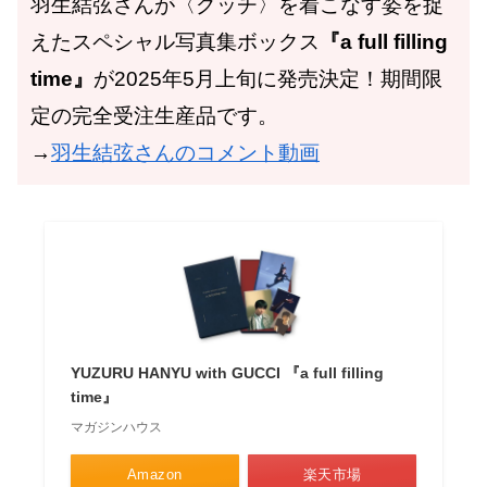
羽生結弦さんが〈グッチ〉を着こなす姿を捉
えたスペシャル写真集ボックス
『a full filling
time』
が2025年5月上旬に発売決定！期間限
定の完全受注生産品です。
→
羽生結弦さんのコメント動画
YUZURU HANYU with GUCCI 『a full filling
time』
マガジンハウス
Amazon
楽天市場