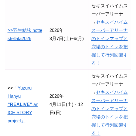
セキスイハイムス
ーパーアリーナ
→
セキスイハイム
>>
羽生結弦 notte
2026年
スーパーアリーナ
stellata2026
3月7日(土)~9(月)
のトイレマップと
穴場のトイレを把
握して行列回避す
る！
セキスイハイムス
ーパーアリーナ
>>
「Yuzuru
→
セキスイハイム
Hanyu
2026年
スーパーアリーナ
“REALIVE”
an
4月11日(土)・12
のトイレマップと
ICE STORY
日(日)
穴場のトイレを把
project」
握して行列回避す
る！