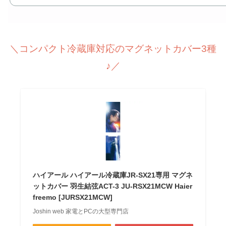
＼コンパクト冷蔵庫対応のマグネットカバー3種
♪／
ハイアール ハイアール冷蔵庫JR-SX21専用 マグネ
ットカバー 羽生結弦ACT-3 JU-RSX21MCW Haier
freemo [JURSX21MCW]
Joshin web 家電とPCの大型専門店