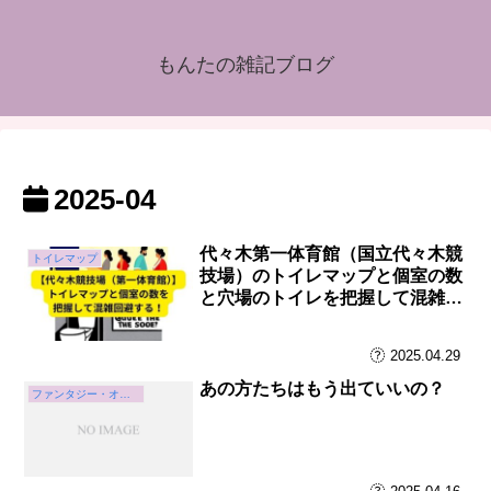
もんたの雑記ブログ
2025-04
代々木第一体育館（国立代々木競
トイレマップ
技場）のトイレマップと個室の数
と穴場のトイレを把握して混雑回
避する！
2025.04.29
あの方たちはもう出ていいの？
ファンタジー・オン・アイス