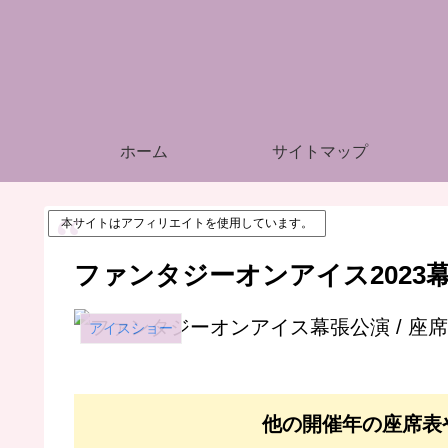
ホーム
サイトマップ
本サイトはアフィリエイトを使用しています。
ファンタジーオンアイス2023幕張
アイスショー
他の開催年の座席表