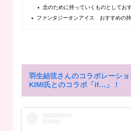
念のために持っていくものとしてお
ファンタジーオンアイス おすすめの
羽生結弦さんのコラボレーションナン
KIMI氏とのコラボ「if…」！