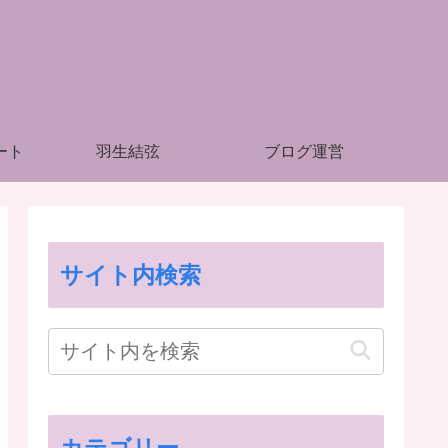
ート
羽生結弦
ブログ運営
サイト内検索