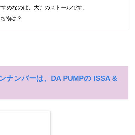
すすめなのは、大判のストールです。
持ち物は？
バーは、DA PUMPの ISSA &