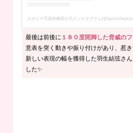
最後は前後に
１８０度開脚した脅威のフ
意表を突く動きや振り付けがあり、惹き
新しい表現の幅を獲得した羽生結弦さん
した✨