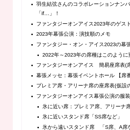
羽生結弦さんのコラボレーションナンバーは、D
「if…」！
ファンタジーオンアイス2023年のゲス
2023年幕張公演：演技順のメモ
ファンタジー・オン・アイス2023の
2022年～2023年の席種はこのよう
ファンタジーオンアイス 簡易座席表(席
幕張メッセ：幕張イベントホール 【席
プレミア席・アリーナ席の座席表(仮設
ファンタジーオンアイス幕張公演の服
氷に近い席：プレミア席、アリーナ
氷に近いスタンド席「SS席など」
氷から遠いスタンド席 「S席、A席