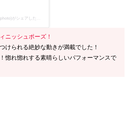
スポニチ写真映像部公式インスタグラム(@sponichitokyophoto)がシェアした投稿
ィニッシュポーズ！
つけられる絶妙な動きが満載でした！
！惚れ惚れする素晴らしいパフォーマンスで