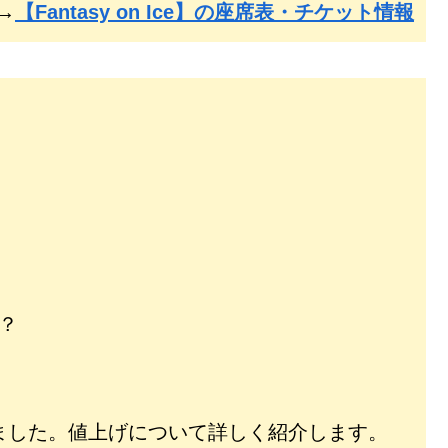
→
【Fantasy on Ice】の座席表・チケット情報
？
されました。値上げについて詳しく紹介します。