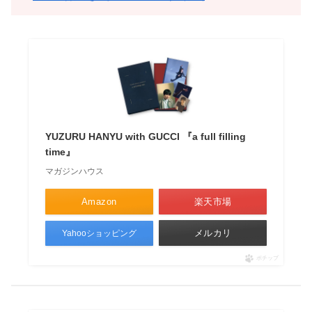
YUZURU HANYU with GUCCI 『a full filling
time』
マガジンハウス
Amazon
楽天市場
メルカリ
Yahooショッピング
ポチップ