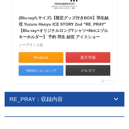
(Blu-ray/Lサイズ)【限定グッズ付きBOX】羽生結
弦 Yuzuru Hanyu ICE STORY 2nd "RE_PRAY"
【Blu-ray+オリジナルロングTシャツ+8bitユヅル
キーホルダー】 予約 羽生 結弦 アイスショー
ノーブランド品
Amazon
楽天市場
メルカリ
Yahooショッピング
ポチップ
RE_PRAY：収録内容