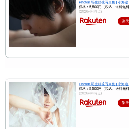
Photon 羽生結弦写真集 [ 小海途 
価格：5,500円（税込、送料無料
(2026/4/4時点)
楽
Photon 羽生結弦写真集 [ 小海途 
価格：5,500円（税込、送料無料
(2026/4/4時点)
楽