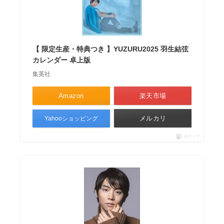
【 限定生産・特典つき 】YUZURU2025 羽生結弦
カレンダー 卓上版
集英社
Amazon
楽天市場
メルカリ
Yahooショッピング
ポチップ