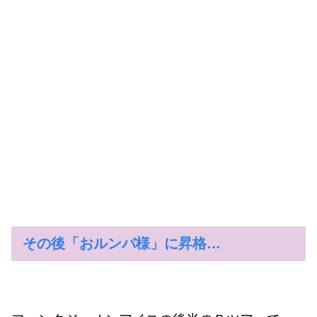
その後「おルンバ様」に昇格…