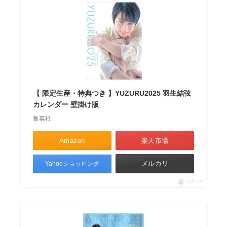
【 限定生産・特典つき 】YUZURU2025 羽生結弦
カレンダー 壁掛け版
集英社
Amazon
楽天市場
メルカリ
Yahooショッピング
ポチップ