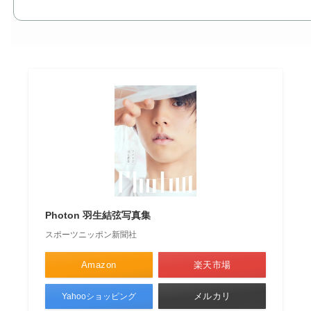
Photon 羽生結弦写真集
スポーツニッポン新聞社
Amazon
楽天市場
メルカリ
Yahooショッピング