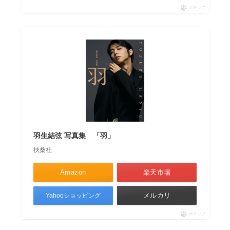
ポチップ
羽生結弦 写真集 「羽」
扶桑社
Amazon
楽天市場
メルカリ
Yahooショッピング
ポチップ