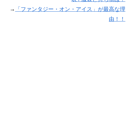
→
「ファンタジー・オン・アイス」が最高な理
由！！