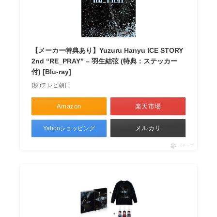
【メーカー特典あり】Yuzuru Hanyu ICE STORY
2nd “RE_PRAY” – 羽生結弦 (特典：ステッカー
付) [Blu-ray]
(株)テレビ朝日
Amazon
楽天市場
メルカリ
Yahooショッピング
ポチップ