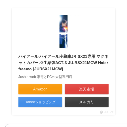
ハイアール ハイアール冷蔵庫JR-SX21専用 マグネ
ットカバー 羽生結弦ACT-3 JU-RSX21MCW Haier
freemo [JURSX21MCW]
Joshin web 家電とPCの大型専門店
Amazon
楽天市場
メルカリ
Yahooショッピング
ポチップ