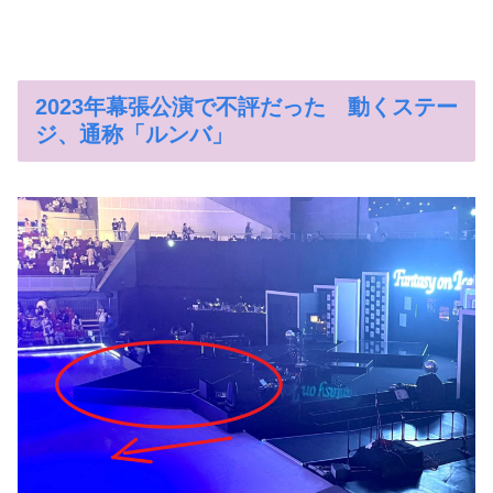
2023年幕張公演で不評だった 動くステー
ジ、通称「ルンバ」