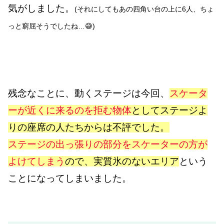
気がしました。
(それにしてもあの四角い台の上に6人、ちょ
っと窮屈そうでしたね…😅)
残念なことに、動くステージは今回、
スケータ
ーが近くに来るのを拒む物体
としてステージよ
りの座席の人たちからは不評でした。
ステージの出っ張りの部分をスケーターの方が
よけてしまう
ので、実質氷のないエリア
という
ことになってしまいました。