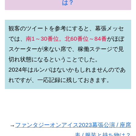
は？
観客のツイートを参考にすると、幕張メッセ
では、
南1～30番位。北60番位～84番
がほぼ
スケーターが来ない席で、稼働ステージで見
切れ状態になるということでした。
2024年はルンバはないかもしれませんのであ
れですが、一応記録に残しておきます。
→
ファンタジーオンアイス2023幕張公演 / 座席
表 / 服装と持ち物は？