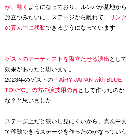
が、動く
ようになっており、ルンバが基地から
旅立つみたいに、ステージから離れて、
リンク
の真ん中に移動
できるようになっています
ゲストのアーティストを際立たせる演出
として
効果があったと思います。
2023年のゲストの
「AiRY JAPAN with BLUE
TOKYO」の方の演技用の台
として作ったのか
な？と思いました。
ステージ上だと狭いし見にくいから、真ん中ま
で移動できるステージを作ったのかなっていう