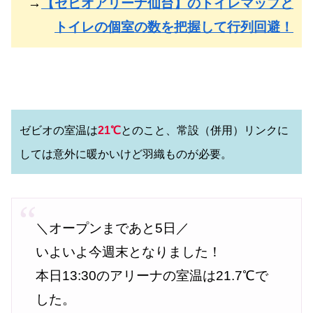
→
【ゼビオアリーナ仙台】のトイレマップと
トイレの個室の数を把握して行列回避！
ゼビオの室温は
21℃
とのこと、常設（併用）リンクに
しては意外に暖かいけど羽織ものが必要。
＼オープンまであと5日／
いよいよ今週末となりました！
本日13:30のアリーナの室温は21.7℃で
した。