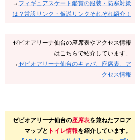
→
フィギュアスケート鑑賞の服装・防寒対策
は？常設リンク・仮説リンクそれぞれ紹介！
ゼビオアリーナ仙台の座席表やアクセス情報
はこちらで紹介しています。
→
ゼビオアリーナ仙台のキャパ、座席表、ア
クセス情報
ゼビオアリーナ仙台の
座席表
を兼ねたフロア
マップと
トイレ情報
を紹介しています。