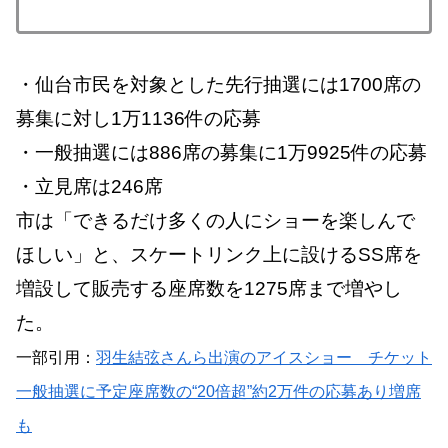
・仙台市民を対象とした先行抽選には1700席の
募集に対し1万1136件の応募
・一般抽選には886席の募集に1万9925件の応募
・立見席は246席
市は「できるだけ多くの人にショーを楽しんで
ほしい」と、スケートリンク上に設けるSS席を
増設して販売する座席数を1275席まで増やし
た。
一部引用：
羽生結弦さんら出演のアイスショー チケット
一般抽選に予定座席数の“20倍超”約2万件の応募あり増席
も