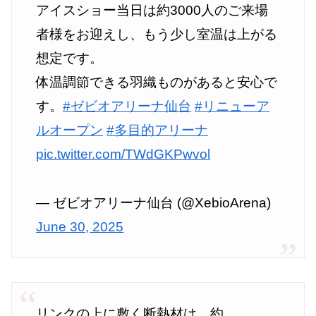
アイスショー当日は約3000人のご来場
者様をお迎えし、もう少し室温は上がる
想定です。
体温調節できる羽織ものがあると安心で
す。
#ゼビオアリーナ仙台
#リニューア
ルオープン
#多目的アリーナ
pic.twitter.com/TWdGKPwvol
— ゼビオアリーナ仙台 (@XebioArena)
June 30, 2025
リンクの上に敷く断熱材は、約