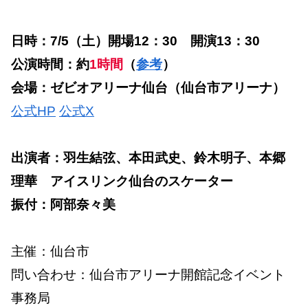
日時：7/5（土）開場12：30 開演13：30
公演時間：約
1時間
（
参考
）
会場：ゼビオアリーナ仙台（仙台市アリーナ）
公式HP
公式X
出演者：羽生結弦、本田武史、鈴木明子、本郷
理華 アイスリンク仙台のスケーター
振付：阿部奈々美
主催：仙台市
問い合わせ：仙台市アリーナ開館記念イベント
事務局