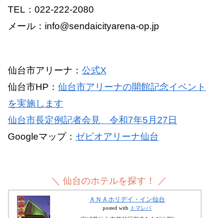
TEL：022-222-2080
メール：info@sendaicityarena-op.jp
仙台市アリーナ：
公式X
仙台市HP：
仙台市アリーナの開館記念イベント
を実施します
仙台市長定例記者会見 令和7年5月27日
Googleマップ：
ゼビオアリーナ仙台
＼ 仙台のホテルを探す！ ／
ＡＮＡホリデイ・イン仙台
posted with
トマレバ