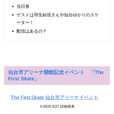
当日券
ゲストは羽生結弦さんや仙台ゆかりのスケ
ーター！
配信はあるの？
仙台市アリーナ開館記念イベント 「The
First Skate」
The First Skate 仙台市アリーナイベント
※2025.5/27
詳細
発表