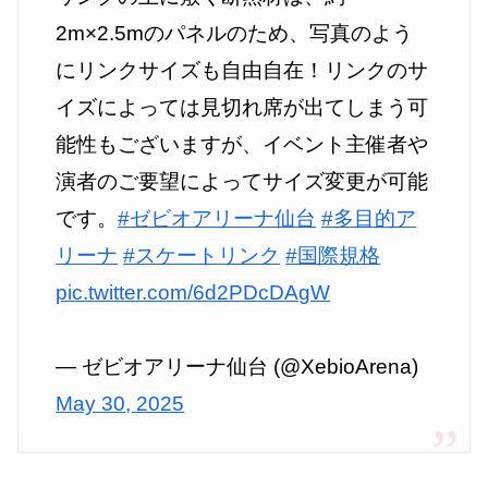
2m×2.5mのパネルのため、写真のよう
にリンクサイズも自由自在！リンクのサ
イズによっては見切れ席が出てしまう可
能性もございますが、イベント主催者や
演者のご要望によってサイズ変更が可能
です。
#ゼビオアリーナ仙台
#多目的ア
リーナ
#スケートリンク
#国際規格
pic.twitter.com/6d2PDcDAgW
— ゼビオアリーナ仙台 (@XebioArena)
May 30, 2025