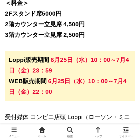
＜料金＞
2Fスタンド席5000円
2階カウンター立見席 4,500円
3階カウンター立見席 2,500円
Loppi販売期間
6月25日（水）10：00～7月4
日（金）23：59
WEB販売期間
6月25日（水）10：00～7月4
日（金）22：00
受付媒体 コンビニ店頭 Loppi（ローソン・ミニ
ストップ）、パソコン、スマートフォン
メニュー
ホーム
検索
トップ
サイドバー
決済方法 コンビニ店頭支払い（ローソン・ミニ