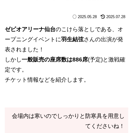
2025.05.28
2025.07.28
ゼビオアリーナ仙台
のこけら落としである、オ
ープニングイベントに
羽生結弦
さんの出演が発
表されました！
しかし
一般販売の座席数は886席
(予定)と激戦確
定です。
チケット情報などを紹介します。
会場内は寒いのでしっかりと防寒具を用意し
てくださいね！