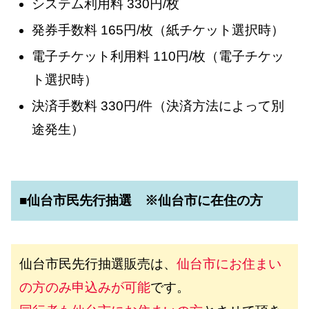
システム利用料 330円/枚
発券手数料 165円/枚（紙チケット選択時）
電子チケット利用料 110円/枚（電子チケッ
ト選択時）
決済手数料 330円/件（決済方法によって別
途発生）
■仙台市民先行抽選 ※仙台市に在住の方
仙台市民先行抽選販売は、
仙台市にお住まい
の方のみ申込みが可能
です。