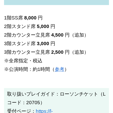
1階SS席
8,000
円
2階スタンド席
5,000
円
2階カウンター立見席
4,500
円（追加）
3階スタンド席
3,000
円
3階カウンター立見席
2,500
円（追加）
※全席指定・税込
※公演時間：約1時間（
参考
）
取り扱いプレイガイド：ローソンチケット（L
コード：20705）
受付ページ：
https://l-