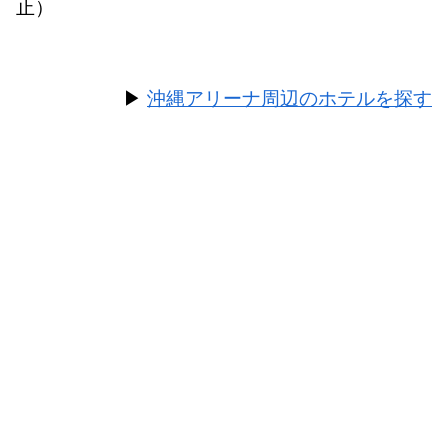
止）
▶
沖縄アリーナ周辺のホテルを探す