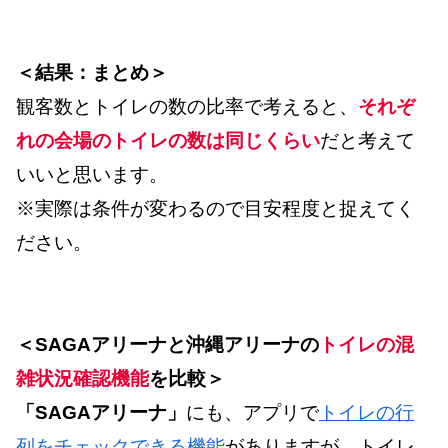
＜結果：まとめ＞
観客数とトイレの数の比率で考えると、
それぞ
れの会場のトイレの数は同じくらい
だと考えて
いいと思います。
※実際は条件が変わるので目安程度と捉えてく
ださい。
＜SAGAアリーナと沖縄アリーナの
トイレの混
雑状況確認機能
を比較＞
「SAGAアリーナ」
にも、アプリで
トイレの行
列をチェックできる機能
がありますが、トイレ