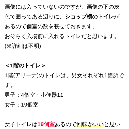
画像には入っていないのですが、画像の下の灰
色で囲ってある辺りに、
ショップ横のトイレ
が
あるので個室の数を載せておきます。
おそらく入場前に入れるトイレだと思います。
(※詳細は不明)
＜1階のトイレ＞
1階(アリーナ)のトイレは、男女それぞれ1箇所で
す。
男子：4個室・小便器11
女子：19個室
女子トイレは
19個室
あるので
回転がいい
と思い