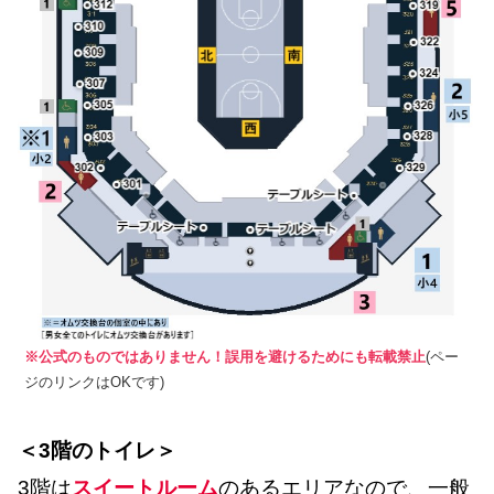
※公式のものではありません！誤用を避けるためにも転載禁止
(ペー
ジのリンクはOKです)
＜3階のトイレ＞
3階は
スイートルーム
のあるエリアなので、一般