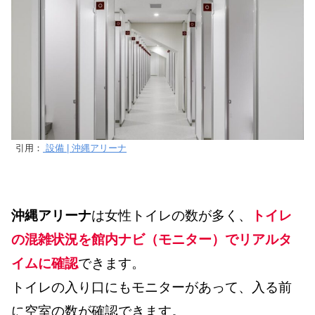
引用：
設備 | 沖縄アリーナ
沖縄アリーナ
は女性トイレの数が多く、
トイレ
の混雑状況を館内ナビ（モニター）でリアルタ
イムに確認
できます。
トイレの入り口にもモニターがあって、入る前
に空室の数が確認できます。