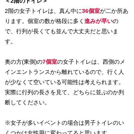
＜2階のトイレ＞
2階の女子トイレは、真ん中に
36個室
が二か所あ
ります。個室の数が格段に多く
進みが早い
の
で、行列が長くても並んで大丈夫だと思いま
す。
奥の方(東側)の
7個室
の女子トイレは、西側のメ
インエントランスから離れているので、行く人
が少なくて空いている可能性は考えられます。
実際に行列の長さを見て、どちらに並ぶのか判
断してください。
※女子が多いイベントの場合は男子トイレのい
くつかは女性用に変わってると思います。