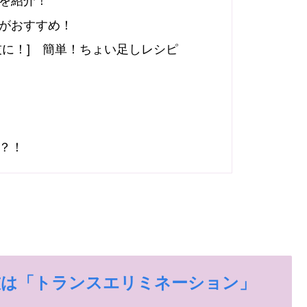
を紹介！
がおすすめ！
技に！] 簡単！ちょい足しレシピ
？！
技は「トランスエリミネーション」