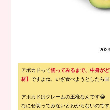
20
アボカドって
切ってみるまで、中身がど
材】
ですよね、いざ食べようとしたら固
アボカドはクレームの王様なんです😭
なにせ切ってみないとわからないのです