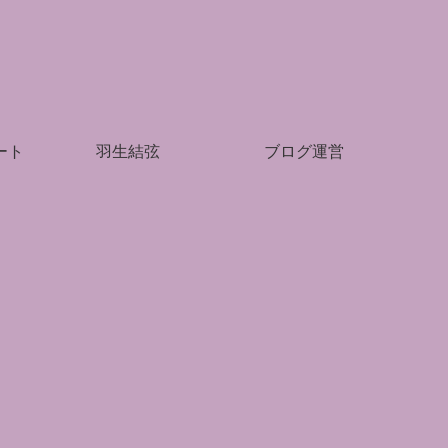
ート
羽生結弦
ブログ運営