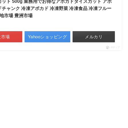
ット 500g 業務用でお得なアボカドダイスカット アボ
ドチャンク 冷凍アボカド 冷凍野菜 冷凍食品 冷凍フルー
築地市場 豊洲市場
天市場
Yahooショッピング
メルカリ
ポチップ