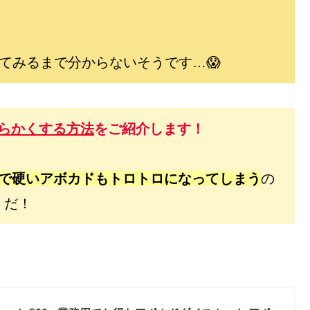
てみるまで分からないそうです…😱
らかくする方法
をご紹介します！
分で硬いアボカドもトロトロになってしまう
の
だ！