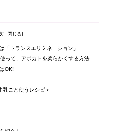
次
は「トランスエリミネーション」
を使って、アボカドを柔らかくする方法
OK!
＜牛乳ごと使うレシピ＞