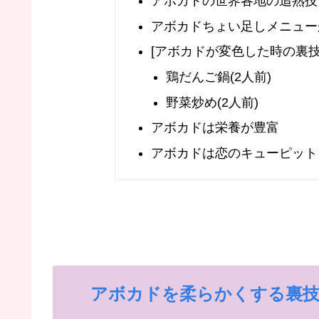
アボカドの世界各地の追熟技
アボカドちょい足しメニュー
[アボカドが変色した時の裏
鶏だんご鍋(2人前)
野菜炒め(2人前)
アボカドは栄養が豊富
アボカドは恋のキューピット
アボカドを柔らかくする裏