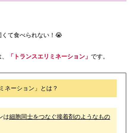
くて食べられない！😭
は、
「トランスエリミネーション」
です。
ミネーション」とは？
ンは
細胞同士をつなぐ接着剤のようなもの